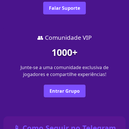
Falar Suporte
👥 Comunidade VIP
1000+
Junte-se a uma comunidade exclusiva de
jogadores e compartilhe experiências!
Entrar Grupo
📱 Como Seguir no Telegram