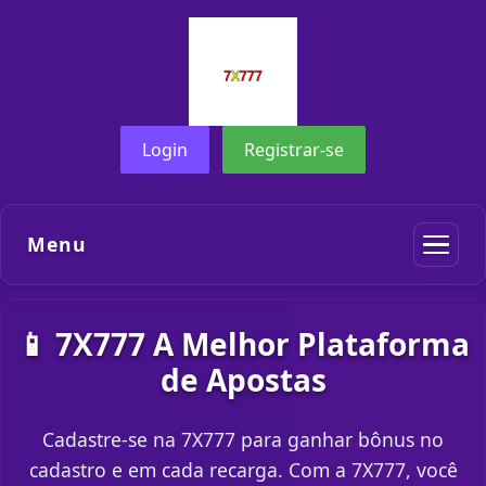
Login
Registrar-se
Menu
📱 7X777 A Melhor Plataforma
de Apostas
Cadastre-se na 7X777 para ganhar bônus no
cadastro e em cada recarga. Com a 7X777, você