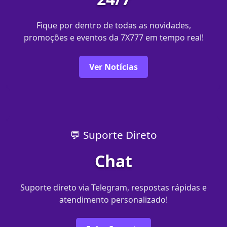
Fique por dentro de todas as novidades,
promoções e eventos da 7X777 em tempo real!
Ver Notícias
💬 Suporte Direto
Chat
Suporte direto via Telegram, respostas rápidas e
atendimento personalizado!