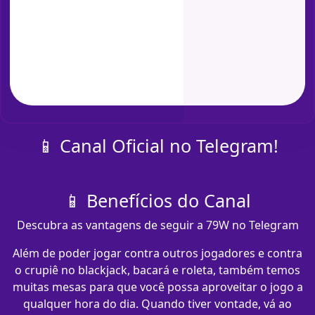
📱 Canal Oficial no Telegram!
📱 Benefícios do Canal
Descubra as vantagens de seguir a 79W no Telegram
Além de poder jogar contra outros jogadores e contra
o crupiê no blackjack, bacará e roleta, também temos
muitas mesas para que você possa aproveitar o jogo a
qualquer hora do dia. Quando tiver vontade, vá ao