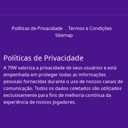
Políticas de Privacidade
Termos e Condições
Sitemap
Políticas de Privacidade
A 79W valoriza a privacidade de seus usuários e está
empenhada em proteger todas as informações
pessoais fornecidas durante o uso de nossos canais de
comunicação. Todos os dados coletados são utilizados
exclusivamente para fins de melhoria contínua da
experiência de nossos jogadores.