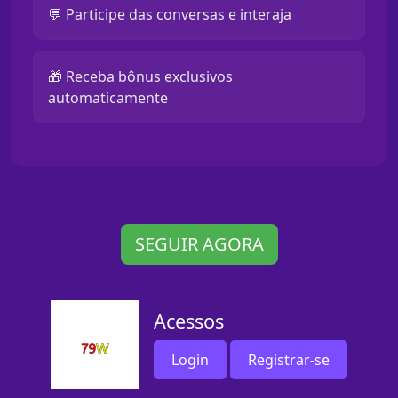
💬 Participe das conversas e interaja
🎁 Receba bônus exclusivos
automaticamente
SEGUIR AGORA
Acessos
Login
Registrar-se