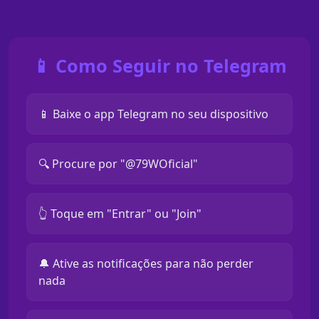
📱 Como Seguir no Telegram
📱 Baixe o app Telegram no seu dispositivo
🔍 Procure por "@79WOficial"
👆 Toque em "Entrar" ou "Join"
🔔 Ative as notificações para não perder
nada