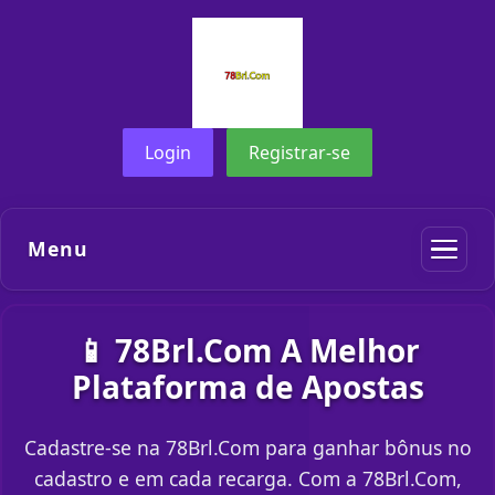
Login
Registrar-se
Menu
📱 78Brl.Com A Melhor
Plataforma de Apostas
Cadastre-se na 78Brl.Com para ganhar bônus no
cadastro e em cada recarga. Com a 78Brl.Com,