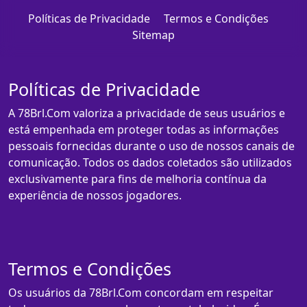
Políticas de Privacidade
Termos e Condições
Sitemap
Políticas de Privacidade
A 78Brl.Com valoriza a privacidade de seus usuários e
está empenhada em proteger todas as informações
pessoais fornecidas durante o uso de nossos canais de
comunicação. Todos os dados coletados são utilizados
exclusivamente para fins de melhoria contínua da
experiência de nossos jogadores.
Termos e Condições
Os usuários da 78Brl.Com concordam em respeitar