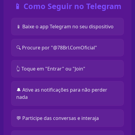
📱 Como Seguir no Telegram
📱 Baixe o app Telegram no seu dispositivo
🔍 Procure por "@78Brl.ComOficial"
👆 Toque em "Entrar" ou "Join"
🔔 Ative as notificações para não perder
nada
💬 Participe das conversas e interaja