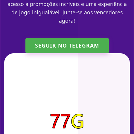
acesso a promoções incríveis e uma experiência
de jogo inigualável. Junte-se aos vencedores
agora!
SEGUIR NO TELEGRAM