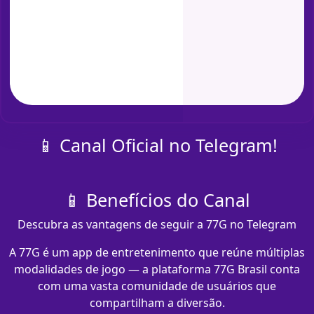
📱 Canal Oficial no Telegram!
📱 Benefícios do Canal
Descubra as vantagens de seguir a 77G no Telegram
A 77G é um app de entretenimento que reúne múltiplas
modalidades de jogo — a plataforma 77G Brasil conta
com uma vasta comunidade de usuários que
compartilham a diversão.