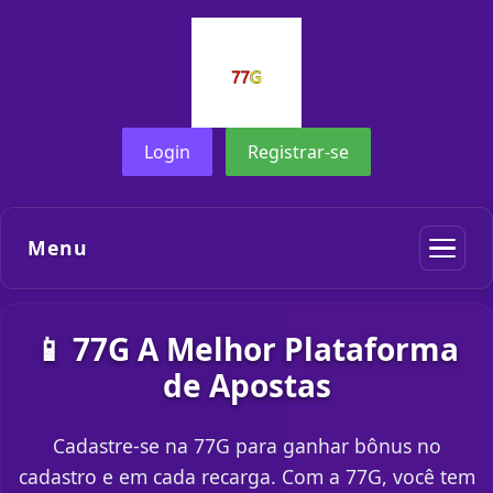
Login
Registrar-se
Menu
📱 77G A Melhor Plataforma
de Apostas
Cadastre-se na 77G para ganhar bônus no
cadastro e em cada recarga. Com a 77G, você tem