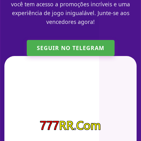
você tem acesso a promoções incríveis e uma
experiência de jogo inigualável. Junte-se aos
vencedores agora!
SEGUIR NO TELEGRAM