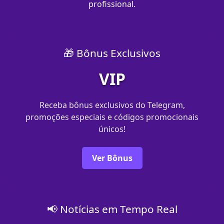
profissional.
🎁 Bônus Exclusivos
VIP
Receba bônus exclusivos do Telegram,
promoções especiais e códigos promocionais
únicos!
Ver Bônus
📢 Notícias em Tempo Real