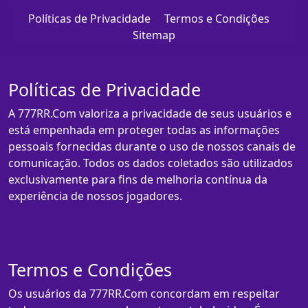
Políticas de Privacidade
Termos e Condições
Sitemap
Políticas de Privacidade
A 777RR.Com valoriza a privacidade de seus usuários e
está empenhada em proteger todas as informações
pessoais fornecidas durante o uso de nossos canais de
comunicação. Todos os dados coletados são utilizados
exclusivamente para fins de melhoria contínua da
experiência de nossos jogadores.
Termos e Condições
Os usuários da 777RR.Com concordam em respeitar