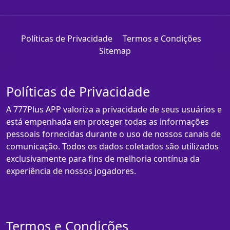
Políticas de Privacidade
Termos e Condições
Sitemap
Políticas de Privacidade
A 777Plus APP valoriza a privacidade de seus usuários e
está empenhada em proteger todas as informações
pessoais fornecidas durante o uso de nossos canais de
comunicação. Todos os dados coletados são utilizados
exclusivamente para fins de melhoria contínua da
experiência de nossos jogadores.
Termos e Condições