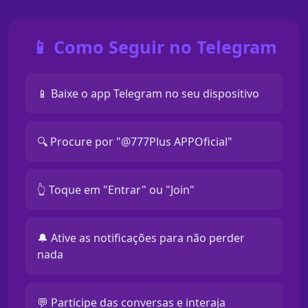
📱 Como Seguir no Telegram
📱 Baixe o app Telegram no seu dispositivo
🔍 Procure por "@777Plus APPOficial"
👆 Toque em "Entrar" ou "Join"
🔔 Ative as notificações para não perder
nada
💬 Participe das conversas e interaja