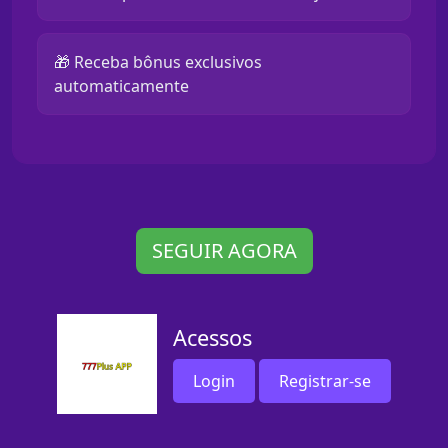
🎁 Receba bônus exclusivos
automaticamente
SEGUIR AGORA
Acessos
Login
Registrar-se