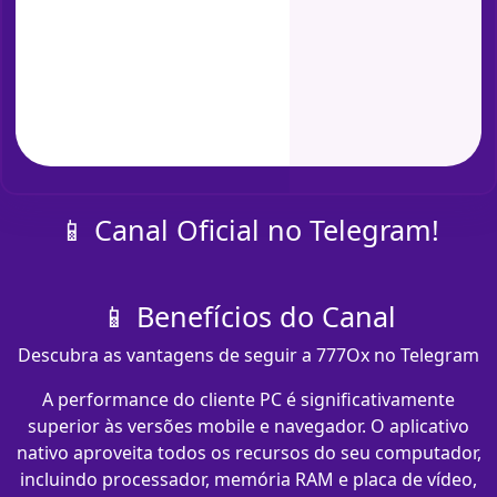
📱 Canal Oficial no Telegram!
📱 Benefícios do Canal
Descubra as vantagens de seguir a 777Ox no Telegram
A performance do cliente PC é significativamente
superior às versões mobile e navegador. O aplicativo
nativo aproveita todos os recursos do seu computador,
incluindo processador, memória RAM e placa de vídeo,