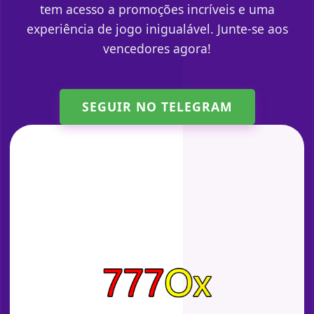
tem acesso a promoções incríveis e uma
experiência de jogo inigualável. Junte-se aos
vencedores agora!
SEGUIR NO TELEGRAM