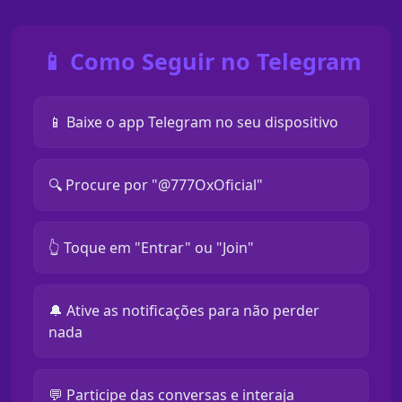
📱 Como Seguir no Telegram
📱 Baixe o app Telegram no seu dispositivo
🔍 Procure por "@777OxOficial"
👆 Toque em "Entrar" ou "Join"
🔔 Ative as notificações para não perder
nada
💬 Participe das conversas e interaja