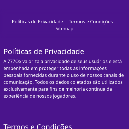
Políticas de Privacidade
Termos e Condições
Sitemap
Políticas de Privacidade
A 777Ox valoriza a privacidade de seus usuários e está
empenhada em proteger todas as informações
pessoais fornecidas durante o uso de nossos canais de
comunicação. Todos os dados coletados são utilizados
exclusivamente para fins de melhoria contínua da
experiência de nossos jogadores.
Termos e Condições