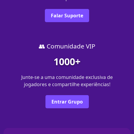
Falar Suporte
👥 Comunidade VIP
1000+
Junte-se a uma comunidade exclusiva de
jogadores e compartilhe experiências!
Entrar Grupo