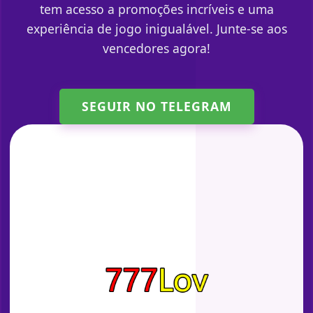
tem acesso a promoções incríveis e uma
experiência de jogo inigualável. Junte-se aos
vencedores agora!
SEGUIR NO TELEGRAM