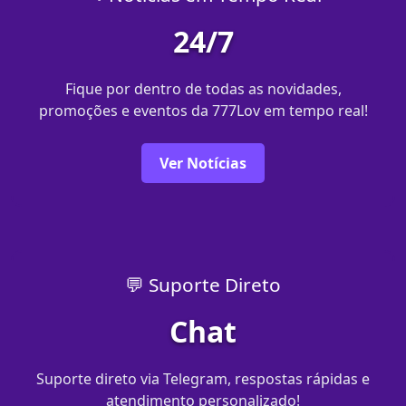
24/7
Fique por dentro de todas as novidades,
promoções e eventos da 777Lov em tempo real!
Ver Notícias
💬 Suporte Direto
Chat
Suporte direto via Telegram, respostas rápidas e
atendimento personalizado!