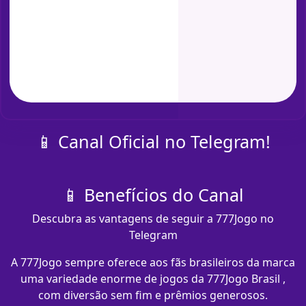
📱 Canal Oficial no Telegram!
📱 Benefícios do Canal
Descubra as vantagens de seguir a 777Jogo no
Telegram
A 777Jogo sempre oferece aos fãs brasileiros da marca
uma variedade enorme de jogos da 777Jogo Brasil ,
com diversão sem fim e prêmios generosos.