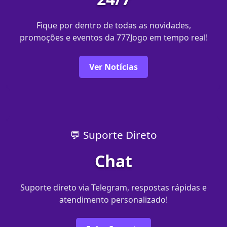
Fique por dentro de todas as novidades,
promoções e eventos da 777Jogo em tempo real!
Ver Notícias
💬 Suporte Direto
Chat
Suporte direto via Telegram, respostas rápidas e
atendimento personalizado!