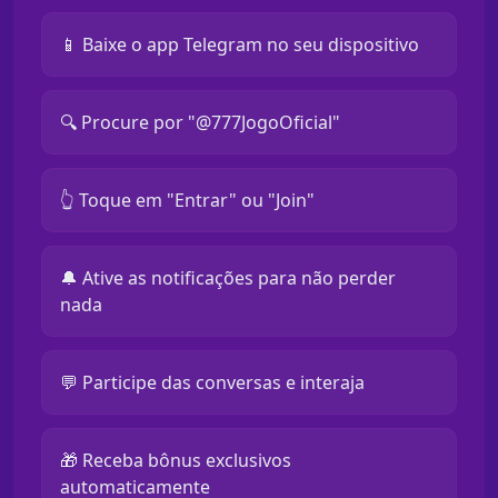
📱 Baixe o app Telegram no seu dispositivo
🔍 Procure por "@777JogoOficial"
👆 Toque em "Entrar" ou "Join"
🔔 Ative as notificações para não perder
nada
💬 Participe das conversas e interaja
🎁 Receba bônus exclusivos
automaticamente