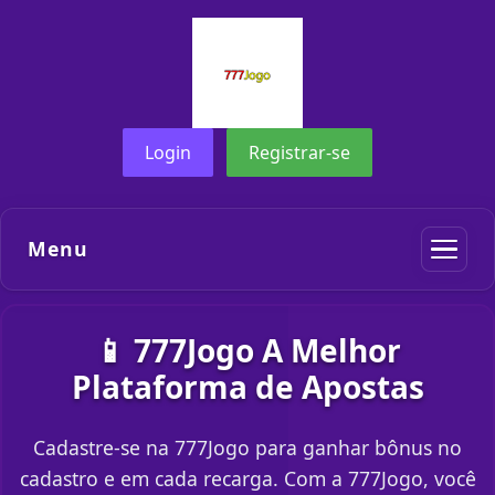
Login
Registrar-se
Menu
📱 777Jogo A Melhor
Plataforma de Apostas
Cadastre-se na 777Jogo para ganhar bônus no
cadastro e em cada recarga. Com a 777Jogo, você