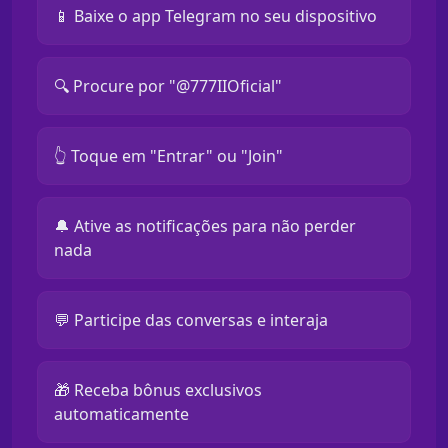
📱 Baixe o app Telegram no seu dispositivo
🔍 Procure por "@777IIOficial"
👆 Toque em "Entrar" ou "Join"
🔔 Ative as notificações para não perder
nada
💬 Participe das conversas e interaja
🎁 Receba bônus exclusivos
automaticamente