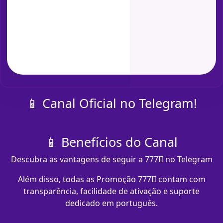
📱 Canal Oficial no Telegram!
📱 Benefícios do Canal
Descubra as vantagens de seguir a 777II no Telegram
Além disso, todas as Promoção 777II contam com
transparência, facilidade de ativação e suporte
dedicado em português.