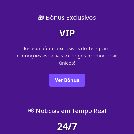
🎁 Bônus Exclusivos
VIP
Receba bônus exclusivos do Telegram,
promoções especiais e códigos promocionais
únicos!
Ver Bônus
📢 Notícias em Tempo Real
24/7