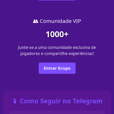
👥 Comunidade VIP
1000+
Junte-se a uma comunidade exclusiva de
jogadores e compartilhe experiências!
Entrar Grupo
📱 Como Seguir no Telegram