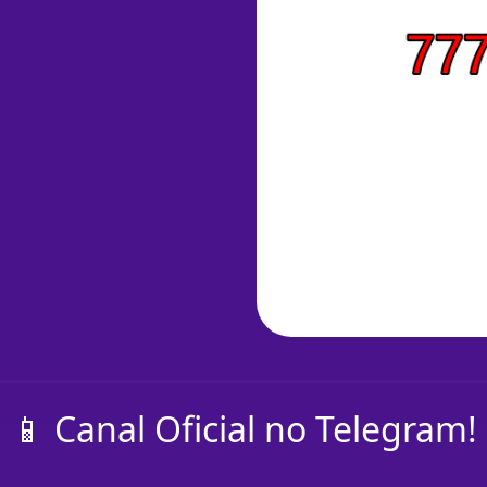
📱 Canal Oficial no Telegram!