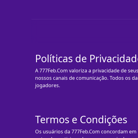
Políticas de Privacida
A 777Feb.Com valoriza a privacidade de se
nossos canais de comunicação. Todos os dad
jogadores.
Termos e Condições
Os usuários da 777Feb.Com concordam em re