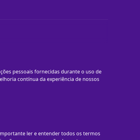
ções pessoais fornecidas durante o uso de
elhoria contínua da experiência de nossos
importante ler e entender todos os termos