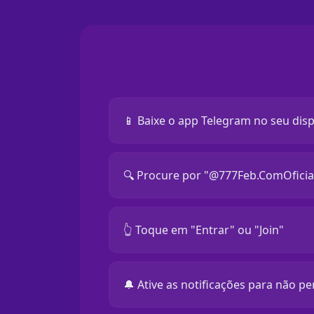
📱 Baixe o app Telegram no seu disp
🔍 Procure por "@777Feb.ComOficia
👆 Toque em "Entrar" ou "Join"
🔔 Ative as notificações para não p