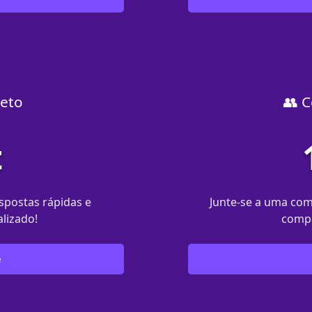
reto
👥 
t
espostas rápidas e
Junte-se a uma com
lizado!
compa
e