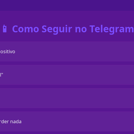
📱 Como Seguir no Telegram
ositivo
l"
erder nada