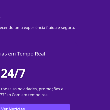
m
ecendo uma experiência fluida e segura.
cias em Tempo Real
24/7
e todas as novidades, promoções e
777Feb.Com em tempo real!
Ver Notícias