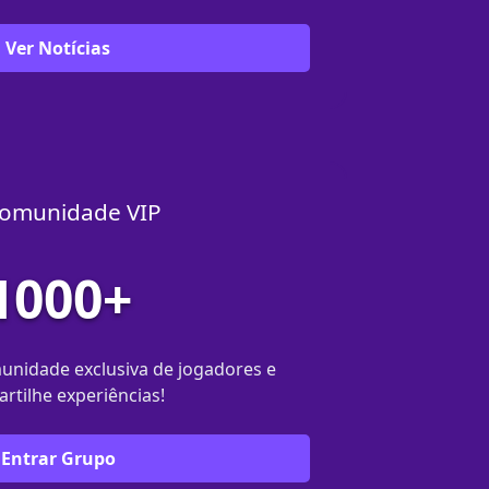
Ver Notícias
Comunidade VIP
1000+
unidade exclusiva de jogadores e
rtilhe experiências!
Entrar Grupo