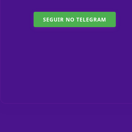
SEGUIR NO TELEGRAM