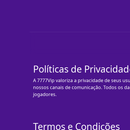
Políticas de Privacida
A 7777Vip valoriza a privacidade de seus u
nossos canais de comunicação. Todos os dad
jogadores.
Termos e Condições