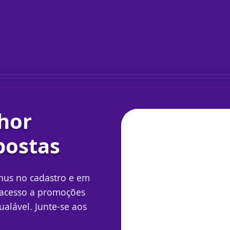
hor
postas
nus no cadastro e em
 acesso a promoções
ualável. Junte-se aos