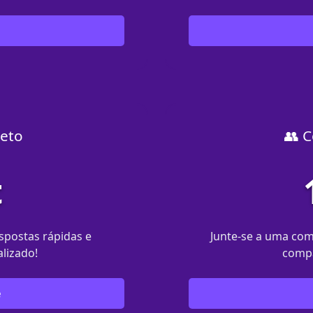
reto
👥 
t
espostas rápidas e
Junte-se a uma com
lizado!
compa
e