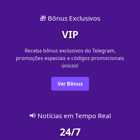
🎁 Bônus Exclusivos
VIP
Receba bônus exclusivos do Telegram,
promoções especiais e códigos promocionais
únicos!
Ver Bônus
📢 Notícias em Tempo Real
24/7