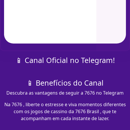
📱 Canal Oficial no Telegram!
📱 Benefícios do Canal
Descubra as vantagens de seguir a 7676 no Telegram
Na 7676 , liberte o estresse e viva momentos diferentes
com os jogos de cassino da 7676 Brasil , que te
acompanham em cada instante de lazer.