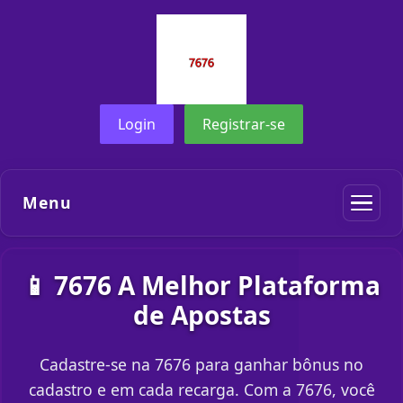
Login
Registrar-se
Menu
📱 7676 A Melhor Plataforma
de Apostas
Cadastre-se na 7676 para ganhar bônus no
cadastro e em cada recarga. Com a 7676, você