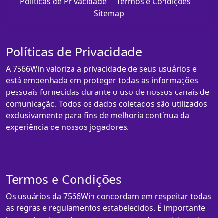
Políticas de Privacidade
Termos e Condições
Sitemap
Políticas de Privacidade
A 7566Win valoriza a privacidade de seus usuários e
está empenhada em proteger todas as informações
pessoais fornecidas durante o uso de nossos canais de
comunicação. Todos os dados coletados são utilizados
exclusivamente para fins de melhoria contínua da
experiência de nossos jogadores.
Termos e Condições
Os usuários da 7566Win concordam em respeitar todas
as regras e regulamentos estabelecidos. É importante