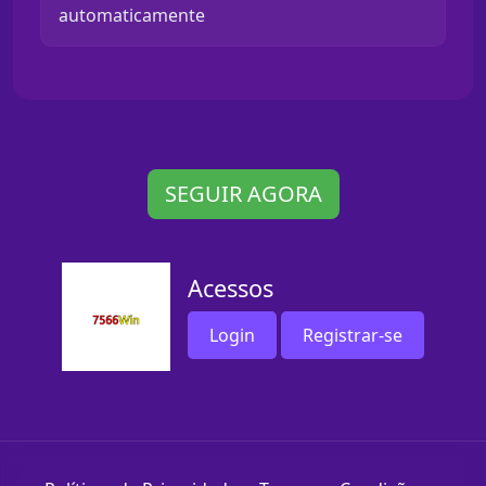
automaticamente
SEGUIR AGORA
Acessos
Login
Registrar-se