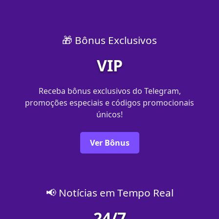
🎁 Bônus Exclusivos
VIP
Receba bônus exclusivos do Telegram,
promoções especiais e códigos promocionais
únicos!
Ver Bônus
📢 Notícias em Tempo Real
24/7