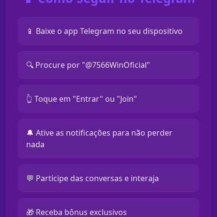
📱 Baixe o app Telegram no seu dispositivo
🔍 Procure por "@7566WinOficial"
👆 Toque em "Entrar" ou "Join"
🔔 Ative as notificações para não perder
nada
💬 Participe das conversas e interaja
🎁 Receba bônus exclusivos