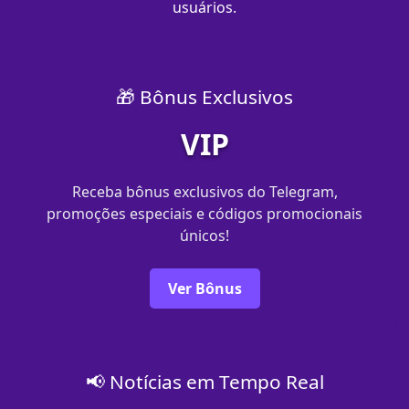
usuários.
🎁 Bônus Exclusivos
VIP
Receba bônus exclusivos do Telegram,
promoções especiais e códigos promocionais
únicos!
Ver Bônus
📢 Notícias em Tempo Real