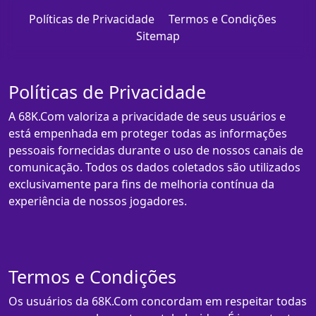
Políticas de Privacidade
Termos e Condições
Sitemap
Políticas de Privacidade
A 68K.Com valoriza a privacidade de seus usuários e
está empenhada em proteger todas as informações
pessoais fornecidas durante o uso de nossos canais de
comunicação. Todos os dados coletados são utilizados
exclusivamente para fins de melhoria contínua da
experiência de nossos jogadores.
Termos e Condições
Os usuários da 68K.Com concordam em respeitar todas