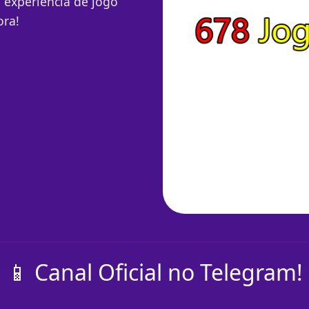
 experiência de jogo
ora!
📱 Canal Oficial no Telegram!