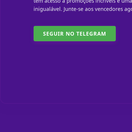
tem acesso a promoções incríveis e uma
inigualável. Junte-se aos vencedores ag
SEGUIR NO TELEGRAM