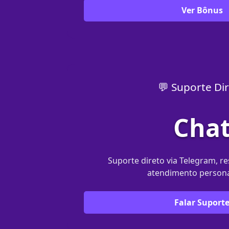
Ver Bônus
💬 Suporte Di
Cha
Suporte direto via Telegram, r
atendimento persona
Falar Suport