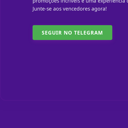
promoções incríveis e uma experiência d
Junte-se aos vencedores agora!
SEGUIR NO TELEGRAM