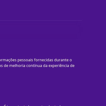
formações pessoais fornecidas durante o
ns de melhoria contínua da experiência de