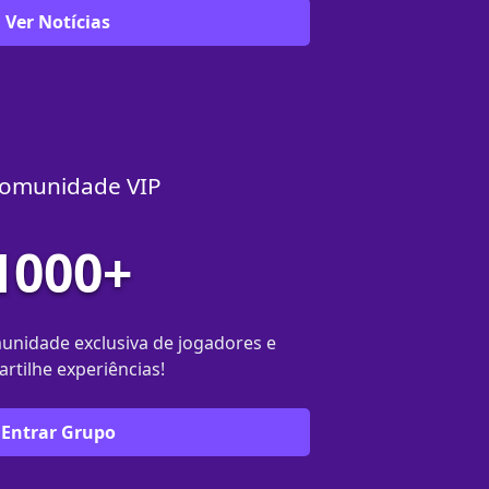
Ver Notícias
Comunidade VIP
1000+
unidade exclusiva de jogadores e
rtilhe experiências!
Entrar Grupo