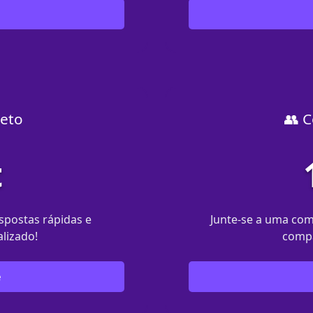
reto
👥 
t
espostas rápidas e
Junte-se a uma com
lizado!
compa
e