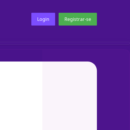
Login
Registrar-se