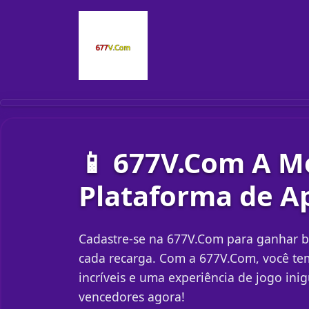
📱 677V.Com A M
Plataforma de A
Cadastre-se na 677V.Com para ganhar 
cada recarga. Com a 677V.Com, você t
incríveis e uma experiência de jogo inig
vencedores agora!