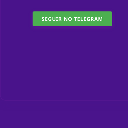
SEGUIR NO TELEGRAM