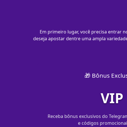
Em primeiro lugar, você precisa entrar 
deseja apostar dentre uma ampla variedade 
🎁 Bônus Exclu
VIP
Receba bônus exclusivos do Telegra
e códigos promocionai