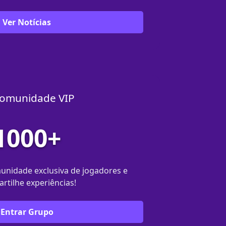
Ver Notícias
Comunidade VIP
1000+
unidade exclusiva de jogadores e
rtilhe experiências!
Entrar Grupo