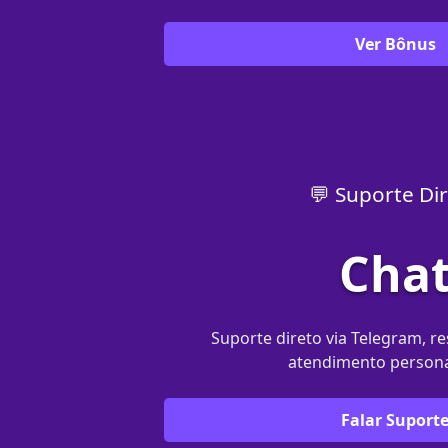
Ver Bônus
💬 Suporte Di
Cha
Suporte direto via Telegram, r
atendimento persona
Falar Suport