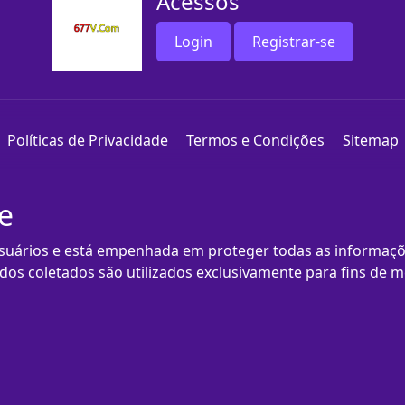
Acessos
Login
Registrar-se
Políticas de Privacidade
Termos e Condições
Sitemap
de
usuários e está empenhada em proteger todas as informaçõ
os coletados são utilizados exclusivamente para fins de m