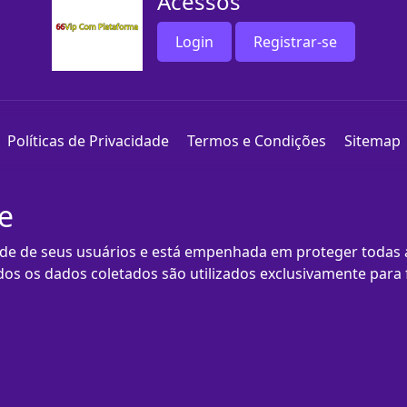
Acessos
Login
Registrar-se
Políticas de Privacidade
Termos e Condições
Sitemap
de
dade de seus usuários e está empenhada em proteger todas 
os os dados coletados são utilizados exclusivamente para 