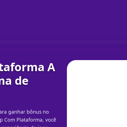
ataforma A
ma de
para ganhar bônus no
ip Com Plataforma, você