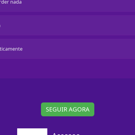
erder nada
a
aticamente
SEGUIR AGORA