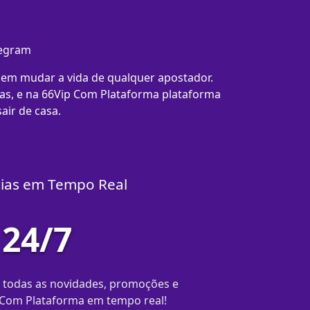
legram
odem mudar a vida de qualquer apostador.
nas, e na 66Vip Com Plataforma plataforma
air de casa.
cias em Tempo Real
24/7
e todas as novidades, promoções e
 Com Plataforma em tempo real!