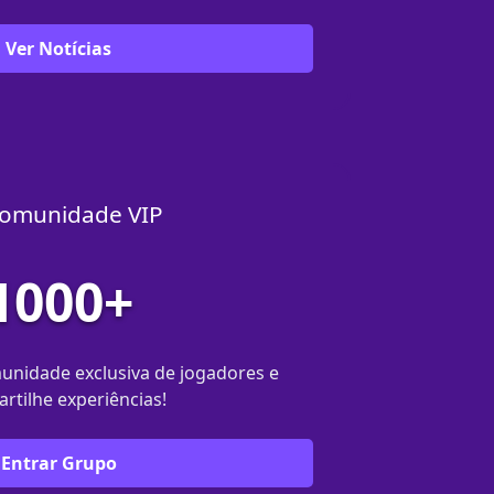
Ver Notícias
Comunidade VIP
1000+
unidade exclusiva de jogadores e
rtilhe experiências!
Entrar Grupo