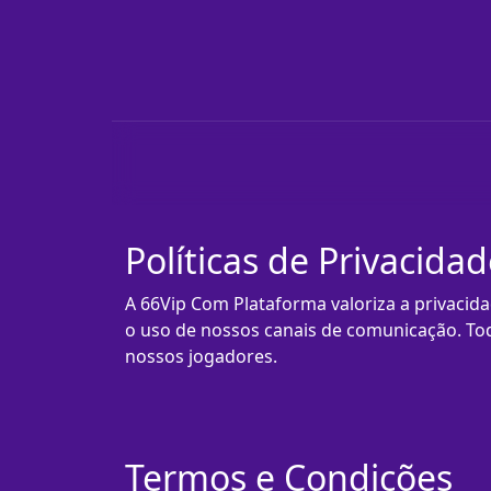
Políticas de Privacida
A 66Vip Com Plataforma valoriza a privaci
o uso de nossos canais de comunicação. Tod
nossos jogadores.
Termos e Condições