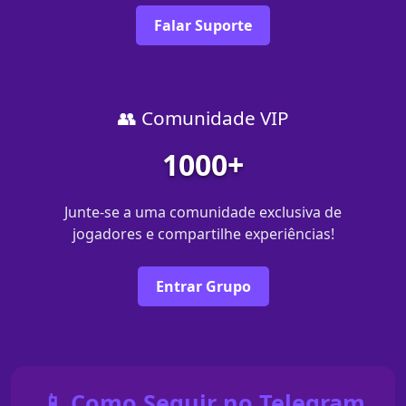
Falar Suporte
👥 Comunidade VIP
1000+
Junte-se a uma comunidade exclusiva de
jogadores e compartilhe experiências!
Entrar Grupo
📱 Como Seguir no Telegram