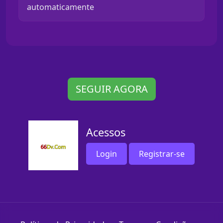
automaticamente
SEGUIR AGORA
Acessos
Login
Registrar-se