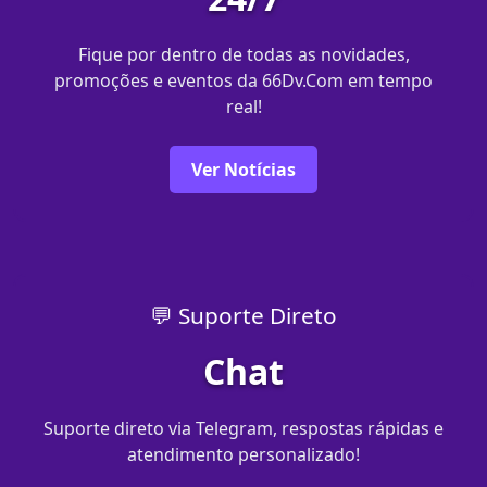
Fique por dentro de todas as novidades,
promoções e eventos da 66Dv.Com em tempo
real!
Ver Notícias
💬 Suporte Direto
Chat
Suporte direto via Telegram, respostas rápidas e
atendimento personalizado!