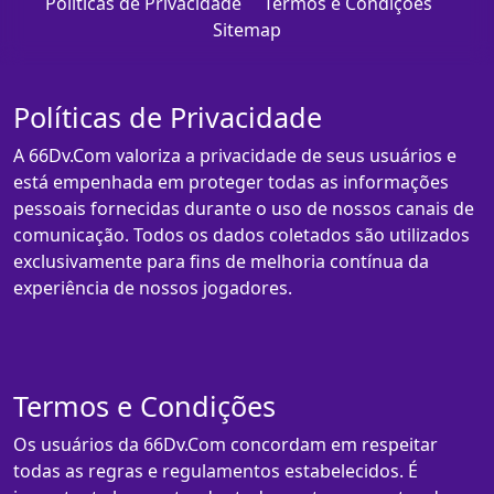
Políticas de Privacidade
Termos e Condições
Sitemap
Políticas de Privacidade
A 66Dv.Com valoriza a privacidade de seus usuários e
está empenhada em proteger todas as informações
pessoais fornecidas durante o uso de nossos canais de
comunicação. Todos os dados coletados são utilizados
exclusivamente para fins de melhoria contínua da
experiência de nossos jogadores.
Termos e Condições
Os usuários da 66Dv.Com concordam em respeitar
todas as regras e regulamentos estabelecidos. É