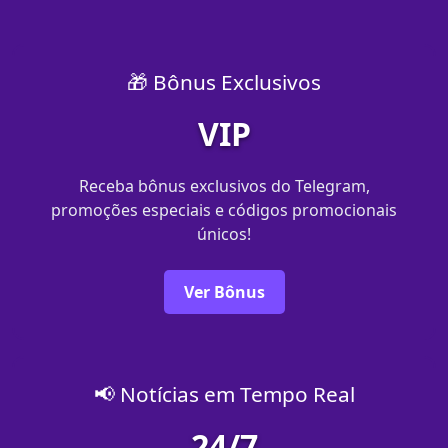
🎁 Bônus Exclusivos
VIP
Receba bônus exclusivos do Telegram,
promoções especiais e códigos promocionais
únicos!
Ver Bônus
📢 Notícias em Tempo Real
24/7