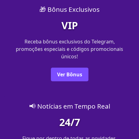
🎁 Bônus Exclusivos
VIP
Receba bônus exclusivos do Telegram,
promoções especiais e códigos promocionais
únicos!
Ver Bônus
📢 Notícias em Tempo Real
24/7
Fique por dentro de todas as novidades,