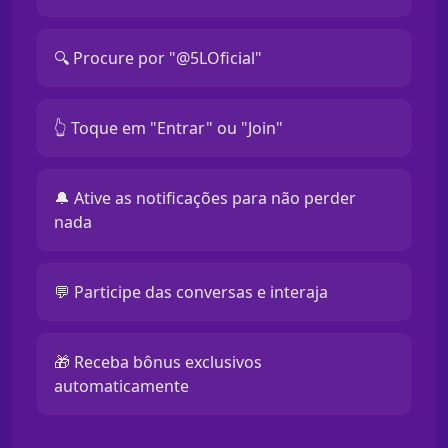
🔍 Procure por "@5LOficial"
👆 Toque em "Entrar" ou "Join"
🔔 Ative as notificações para não perder
nada
💬 Participe das conversas e interaja
🎁 Receba bônus exclusivos
automaticamente