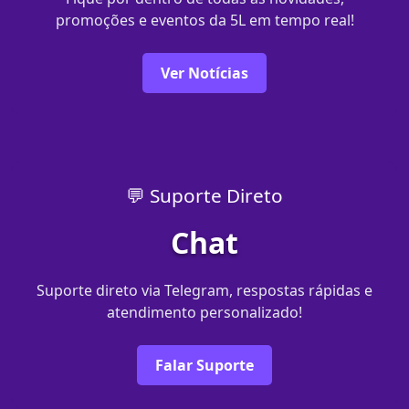
promoções e eventos da 5L em tempo real!
Ver Notícias
💬 Suporte Direto
Chat
Suporte direto via Telegram, respostas rápidas e
atendimento personalizado!
Falar Suporte