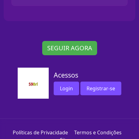
SEGUIR AGORA
Acessos
Login
Registrar-se
Políticas de Privacidade
Termos e Condições