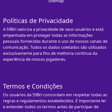
Sitemap
Políticas de Privacidade
A 59Brl valoriza a privacidade de seus usuários e está
empenhada em proteger todas as informações
pessoais fornecidas durante o uso de nossos canais de
comunicação. Todos os dados coletados são utilizados
exclusivamente para fins de melhoria contínua da
experiência de nossos jogadores.
Termos e Condições
Os usuários da 59Brl concordam em respeitar todas as
regras e regulamentos estabelecidos. É importante ler
e entender todos os termos antes de participar de