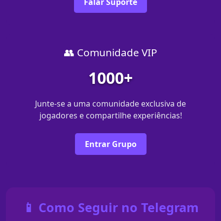
Falar Suporte
👥 Comunidade VIP
1000+
Junte-se a uma comunidade exclusiva de
jogadores e compartilhe experiências!
Entrar Grupo
📱 Como Seguir no Telegram