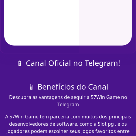
📱 Canal Oficial no Telegram!
📱 Benefícios do Canal
Descubra as vantagens de seguir a 57Win Game no
Telegram
A 57Win Game tem parceria com muitos dos principais
desenvolvedores de software, como a Slot pg , e os
jogadores podem escolher seus jogos favoritos entre