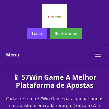
Login
Registrar-se
Menu
📱 57Win Game A Melhor
Plataforma de Apostas
Cadastre-se na 57Win Game para ganhar bônus
no cadastro e em cada recarga. Com a 57Win