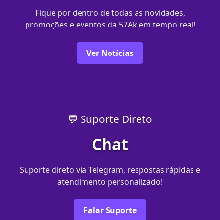
Fique por dentro de todas as novidades,
promoções e eventos da 57Ak em tempo real!
Ver Notícias
💬 Suporte Direto
Chat
Suporte direto via Telegram, respostas rápidas e
atendimento personalizado!
Falar Suporte