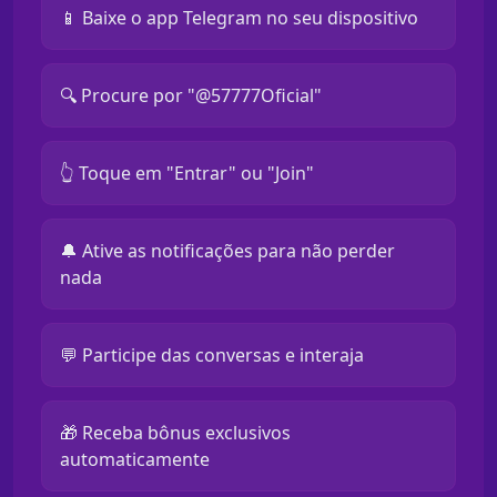
📱 Baixe o app Telegram no seu dispositivo
🔍 Procure por "@57777Oficial"
👆 Toque em "Entrar" ou "Join"
🔔 Ative as notificações para não perder
nada
💬 Participe das conversas e interaja
🎁 Receba bônus exclusivos
automaticamente