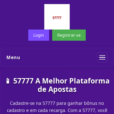
Login
Registrar-se
Menu
📱 57777 A Melhor Plataforma
de Apostas
Cadastre-se na 57777 para ganhar bônus no
cadastro e em cada recarga. Com a 57777, você