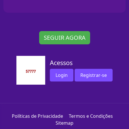
SEGUIR AGORA
Acessos
Login
Registrar-se
Políticas de Privacidade
Termos e Condições
Sitemap