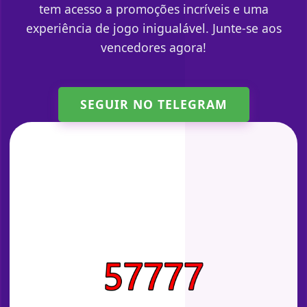
tem acesso a promoções incríveis e uma
experiência de jogo inigualável. Junte-se aos
vencedores agora!
SEGUIR NO TELEGRAM