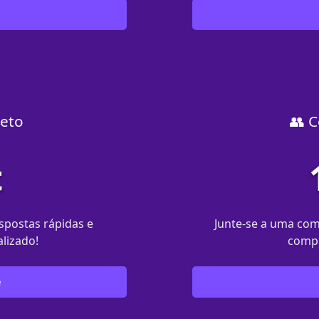
reto
👥 
t
espostas rápidas e
Junte-se a uma com
lizado!
compa
e