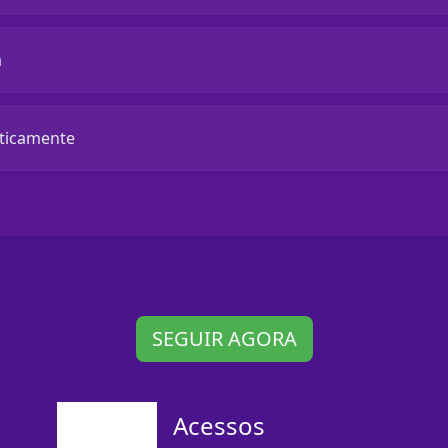
a
aticamente
SEGUIR AGORA
Acessos