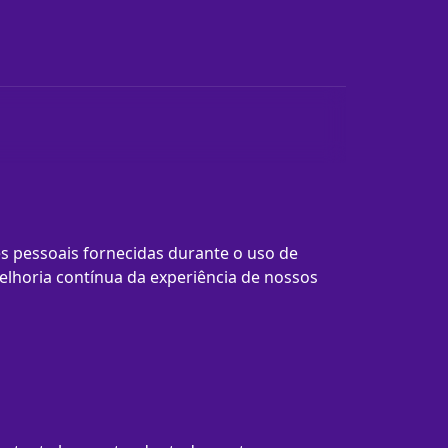
s pessoais fornecidas durante o uso de
elhoria contínua da experiência de nossos