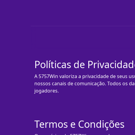
Políticas de Privacida
A 5757Win valoriza a privacidade de seus u
nossos canais de comunicação. Todos os dad
jogadores.
Termos e Condições