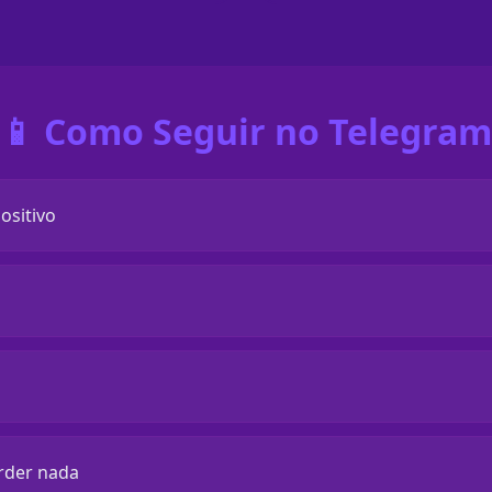
📱 Como Seguir no Telegram
ositivo
erder nada