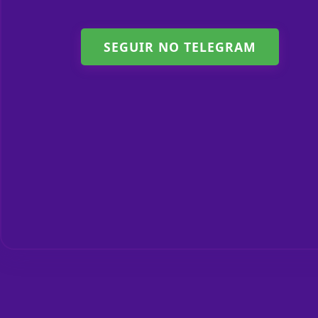
SEGUIR NO TELEGRAM