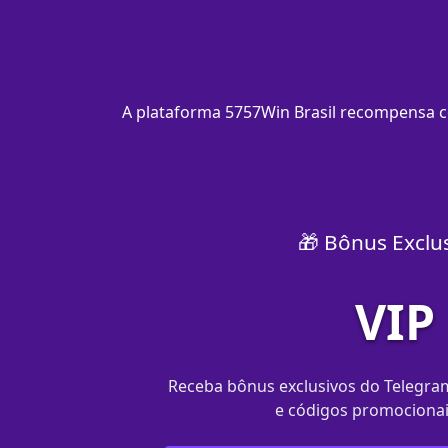
A plataforma 5757Win Brasil recompensa c
🎁 Bônus Exclu
VIP
Receba bônus exclusivos do Telegra
e códigos promocionai