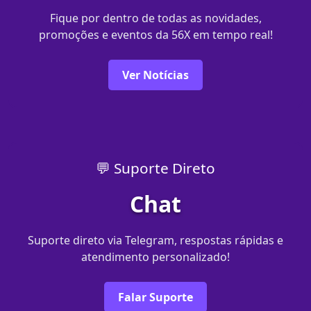
Fique por dentro de todas as novidades,
promoções e eventos da 56X em tempo real!
Ver Notícias
💬 Suporte Direto
Chat
Suporte direto via Telegram, respostas rápidas e
atendimento personalizado!
Falar Suporte