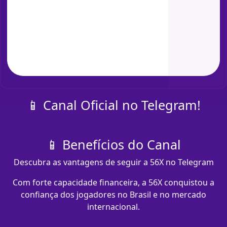
📱 Canal Oficial no Telegram!
📱 Benefícios do Canal
Descubra as vantagens de seguir a 56X no Telegram
Com forte capacidade financeira, a 56X conquistou a
confiança dos jogadores no Brasil e no mercado
internacional.