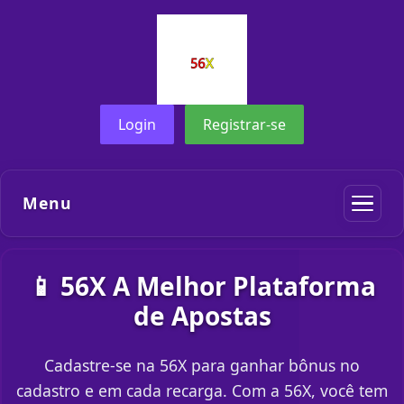
Login
Registrar-se
Menu
📱 56X A Melhor Plataforma
de Apostas
Cadastre-se na 56X para ganhar bônus no
cadastro e em cada recarga. Com a 56X, você tem