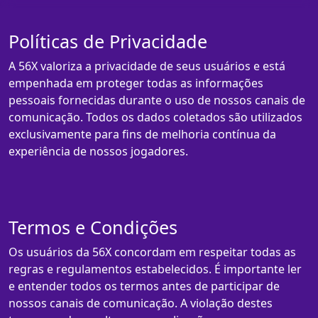
Políticas de Privacidade
A 56X valoriza a privacidade de seus usuários e está
empenhada em proteger todas as informações
pessoais fornecidas durante o uso de nossos canais de
comunicação. Todos os dados coletados são utilizados
exclusivamente para fins de melhoria contínua da
experiência de nossos jogadores.
Termos e Condições
Os usuários da 56X concordam em respeitar todas as
regras e regulamentos estabelecidos. É importante ler
e entender todos os termos antes de participar de
nossos canais de comunicação. A violação destes