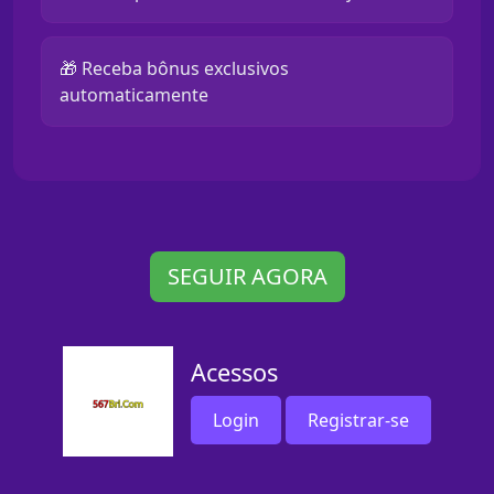
🎁 Receba bônus exclusivos
automaticamente
SEGUIR AGORA
Acessos
Login
Registrar-se