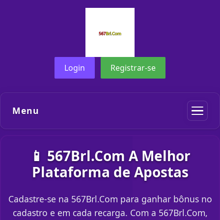
Login
Registrar-se
Menu
📱 567Brl.Com A Melhor
Plataforma de Apostas
Cadastre-se na 567Brl.Com para ganhar bônus no
cadastro e em cada recarga. Com a 567Brl.Com,