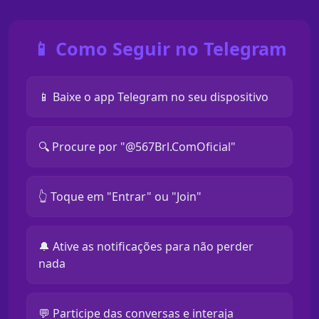
📱 Como Seguir no Telegram
📱 Baixe o app Telegram no seu dispositivo
🔍 Procure por "@567Brl.ComOficial"
👆 Toque em "Entrar" ou "Join"
🔔 Ative as notificações para não perder
nada
💬 Participe das conversas e interaja