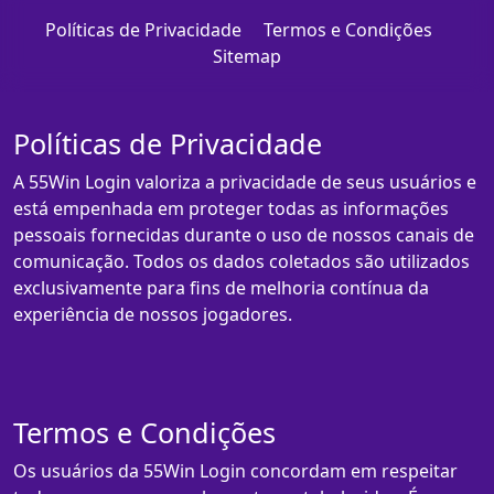
Políticas de Privacidade
Termos e Condições
Sitemap
Políticas de Privacidade
A 55Win Login valoriza a privacidade de seus usuários e
está empenhada em proteger todas as informações
pessoais fornecidas durante o uso de nossos canais de
comunicação. Todos os dados coletados são utilizados
exclusivamente para fins de melhoria contínua da
experiência de nossos jogadores.
Termos e Condições
Os usuários da 55Win Login concordam em respeitar