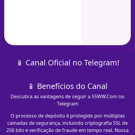
📱 Canal Oficial no Telegram!
📱 Benefícios do Canal
Descubra as vantagens de seguir a 55WW.Com no
Telegram
O processo de depósito é protegido por múltiplas
camadas de segurança, incluindo criptografia SSL de
256 bits e verificação de fraude em tempo real. Nossa