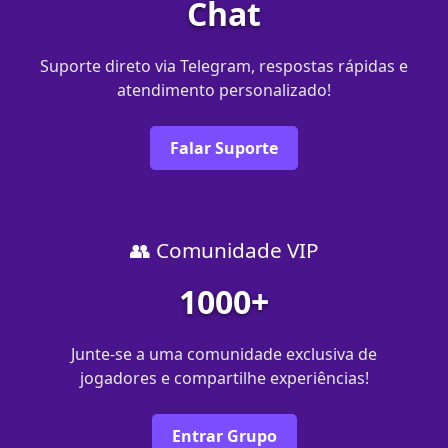
Chat
Suporte direto via Telegram, respostas rápidas e
atendimento personalizado!
Falar Suporte
👥 Comunidade VIP
1000+
Junte-se a uma comunidade exclusiva de
jogadores e compartilhe experiências!
Entrar Grupo