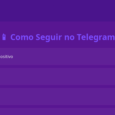
📱 Como Seguir no Telegram
ositivo