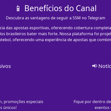
📱 Benefícios do Canal
Descubra as vantagens de seguir a 55M no Telegram
cia das apostas esportivas, oferecendo cobertura completa
os brasileiros bater mais forte. Nossa plataforma foi proj
tebol, oferecendo uma experiência de apostas que combin
sivos
📢 Notí
m, promoções especiais
Fique por dentro d
s únicos!
eventos 