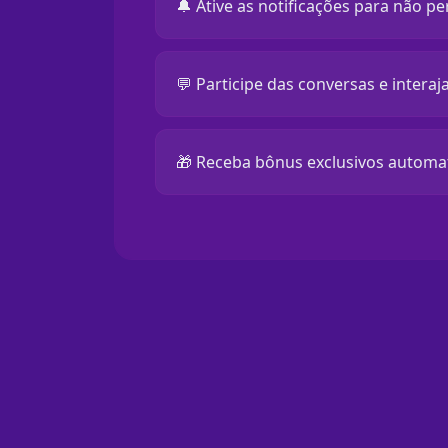
🔔 Ative as notificações para não p
💬 Participe das conversas e interaj
🎁 Receba bônus exclusivos autom