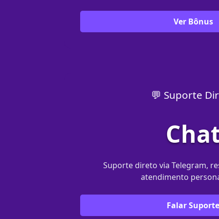
Ver Bônus
💬 Suporte Di
Cha
Suporte direto via Telegram, r
atendimento persona
Falar Suport