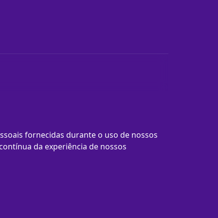
ssoais fornecidas durante o uso de nossos
 contínua da experiência de nossos