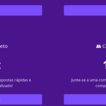
reto
👥 
t
espostas rápidas e
Junte-se a uma com
lizado!
compa
e