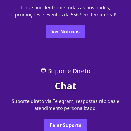
Fique por dentro de todas as novidades,
promoções e eventos da 5567 em tempo real!
Ver Notícias
💬 Suporte Direto
Chat
Suporte direto via Telegram, respostas rápidas e
atendimento personalizado!
Falar Suporte