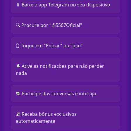
📱 Baixe o app Telegram no seu dispositivo
🔍 Procure por "@5567Oficial"
👆 Toque em "Entrar" ou "Join"
🔔 Ative as notificações para não perder
nada
💬 Participe das conversas e interaja
🎁 Receba bônus exclusivos
automaticamente