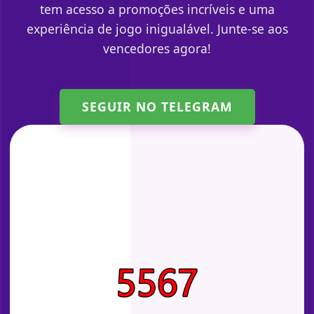
tem acesso a promoções incríveis e uma
experiência de jogo inigualável. Junte-se aos
vencedores agora!
SEGUIR NO TELEGRAM