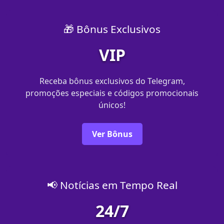
🎁 Bônus Exclusivos
VIP
Receba bônus exclusivos do Telegram,
promoções especiais e códigos promocionais
únicos!
Ver Bônus
📢 Notícias em Tempo Real
24/7