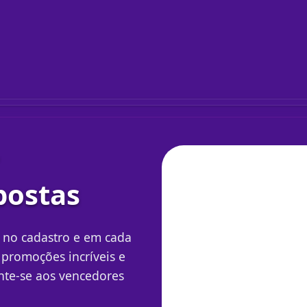
postas
 no cadastro e em cada
 promoções incríveis e
unte-se aos vencedores