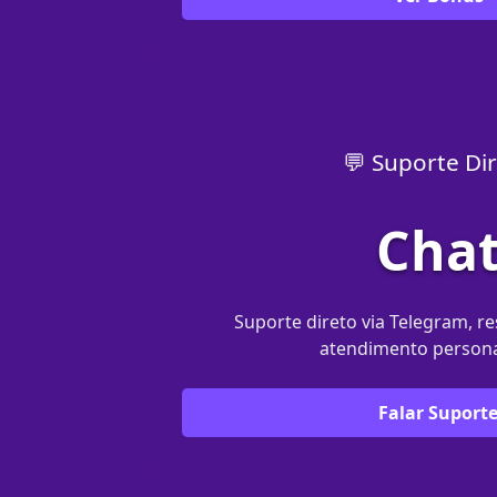
💬 Suporte Di
Cha
Suporte direto via Telegram, r
atendimento persona
Falar Suport