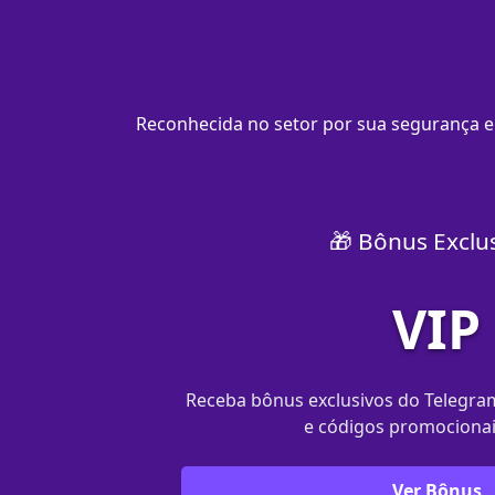
Reconhecida no setor por sua segurança e 
🎁 Bônus Exclu
VIP
Receba bônus exclusivos do Telegra
e códigos promocionai
Ver Bônus