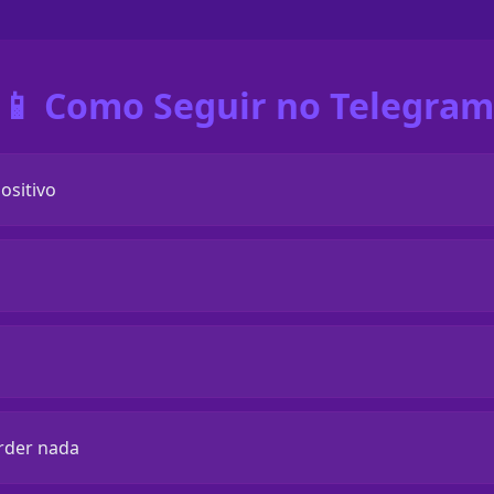
📱 Como Seguir no Telegram
ositivo
erder nada