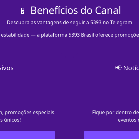
📱 Benefícios do Canal
Descubra as vantagens de seguir a 5393 no Telegram
estabilidade — a plataforma 5393 Brasil oferece promoções 
sivos
📢 Notí
m, promoções especiais
Fique por dentro d
s únicos!
eventos 