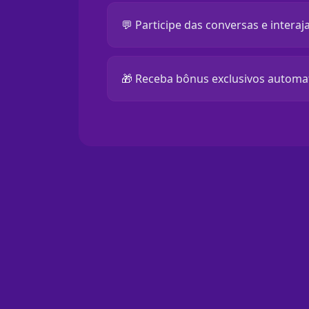
💬 Participe das conversas e interaj
🎁 Receba bônus exclusivos autom