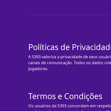
Políticas de Privacida
A 5393 valoriza a privacidade de seus usuá
canais de comunicação. Todos os dados cole
jogadores.
Termos e Condições
Os usuários da 5393 concordam em respeitar