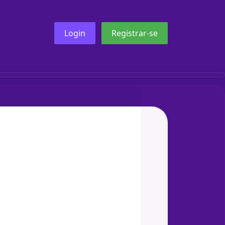
Login
Registrar-se