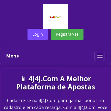
Login
Registrar-se
Menu
📱 4J4J.Com A Melhor
Plataforma de Apostas
Cadastre-se na 4J4J.Com para ganhar bônus no
cadastro e em cada recarga. Com a 4J4J.Com, você