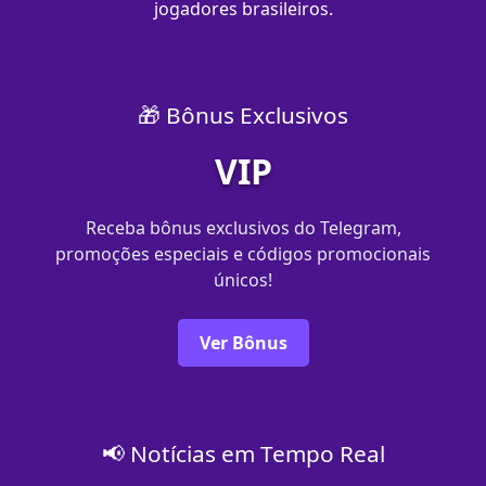
jogadores brasileiros.
🎁 Bônus Exclusivos
VIP
Receba bônus exclusivos do Telegram,
promoções especiais e códigos promocionais
únicos!
Ver Bônus
📢 Notícias em Tempo Real