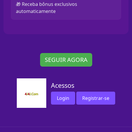
🎁 Receba bônus exclusivos
automaticamente
SEGUIR AGORA
Acessos
Login
Registrar-se