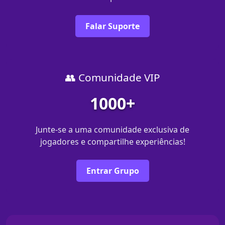
Falar Suporte
👥 Comunidade VIP
1000+
Junte-se a uma comunidade exclusiva de
jogadores e compartilhe experiências!
Entrar Grupo