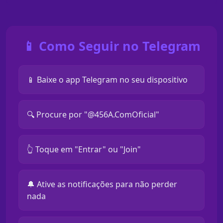
📱 Como Seguir no Telegram
📱 Baixe o app Telegram no seu dispositivo
🔍 Procure por "@456A.ComOficial"
👆 Toque em "Entrar" ou "Join"
🔔 Ative as notificações para não perder
nada