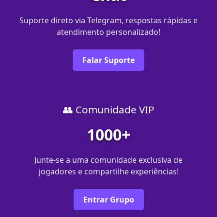
Suporte direto via Telegram, respostas rápidas e
atendimento personalizado!
Falar Suporte
👥 Comunidade VIP
1000+
Junte-se a uma comunidade exclusiva de
jogadores e compartilhe experiências!
Entrar Grupo