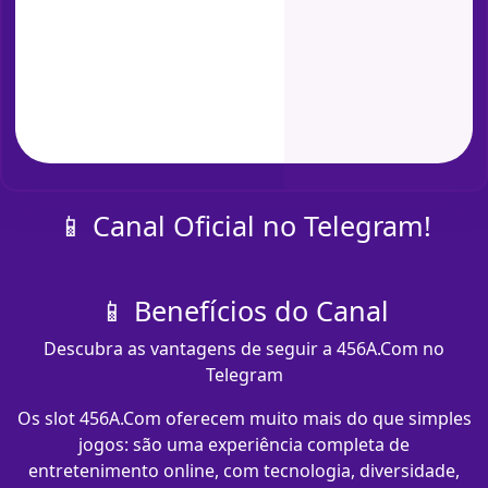
📱 Canal Oficial no Telegram!
📱 Benefícios do Canal
Descubra as vantagens de seguir a 456A.Com no
Telegram
Os slot 456A.Com oferecem muito mais do que simples
jogos: são uma experiência completa de
entretenimento online, com tecnologia, diversidade,