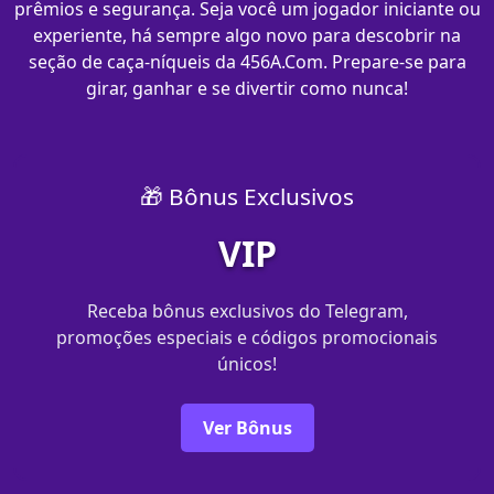
prêmios e segurança. Seja você um jogador iniciante ou
experiente, há sempre algo novo para descobrir na
seção de caça-níqueis da 456A.Com. Prepare-se para
girar, ganhar e se divertir como nunca!
🎁 Bônus Exclusivos
VIP
Receba bônus exclusivos do Telegram,
promoções especiais e códigos promocionais
únicos!
Ver Bônus