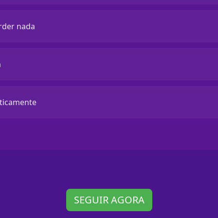
erder nada
a
aticamente
SEGUIR AGORA