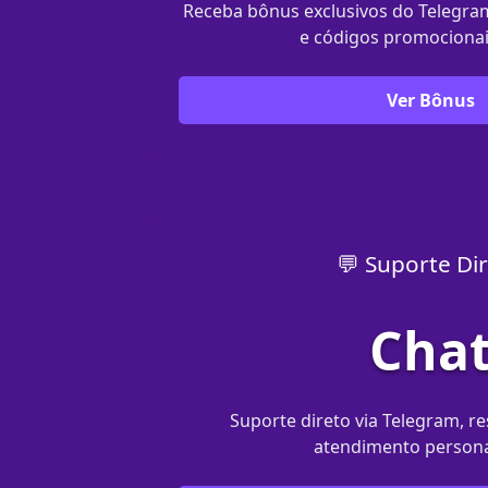
Receba bônus exclusivos do Telegra
e códigos promocionai
Ver Bônus
💬 Suporte Di
Cha
Suporte direto via Telegram, r
atendimento persona