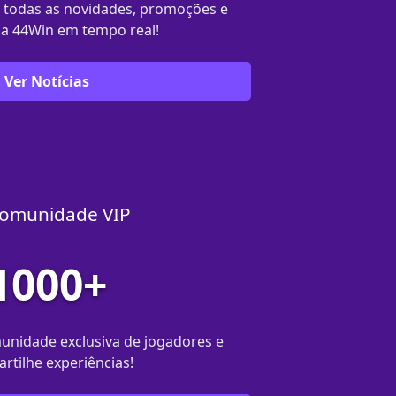
e todas as novidades, promoções e
a 44Win em tempo real!
Ver Notícias
Comunidade VIP
1000+
unidade exclusiva de jogadores e
rtilhe experiências!