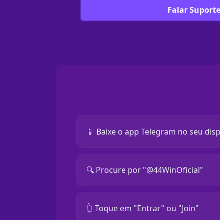
Falar Suport
📱 Baixe o app Telegram no seu disp
🔍 Procure por "@44WinOficial"
👆 Toque em "Entrar" ou "Join"