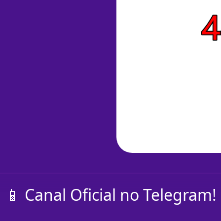
📱 Canal Oficial no Telegram!