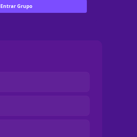
Entrar Grupo