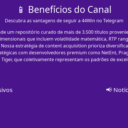
📱 Benefícios do Canal
Descubra as vantagens de seguir a 44Win no Telegram
e um repositório curado de mais de 3.500 títulos provenient
mensionais que incluem volatilidade matemática, RTP ranges
Nossa estratégia de content acquisition prioriza diversific
ratégicas com desenvolvedores premium como NetEnt, Prag
ed Tiger, que coletivamente representam os padrões de ex
sivos
📢 Notí