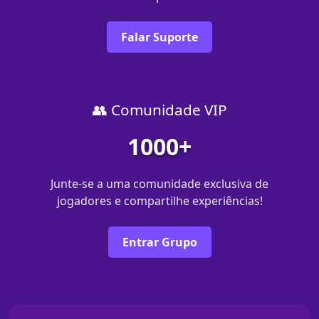
Falar Suporte
👥 Comunidade VIP
1000+
Junte-se a uma comunidade exclusiva de
jogadores e compartilhe experiências!
Entrar Grupo