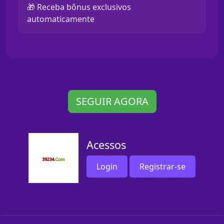
🎁 Receba bônus exclusivos
automaticamente
SEGUIR AGORA
Acessos
Login
Registrar-se