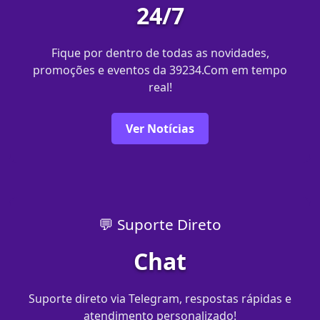
24/7
Fique por dentro de todas as novidades,
promoções e eventos da 39234.Com em tempo
real!
Ver Notícias
💬 Suporte Direto
Chat
Suporte direto via Telegram, respostas rápidas e
atendimento personalizado!