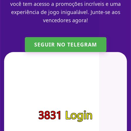
você tem acesso a promoções incríveis e uma
experiência de jogo inigualável. Junte-se aos
vencedores agora!
SEGUIR NO TELEGRAM