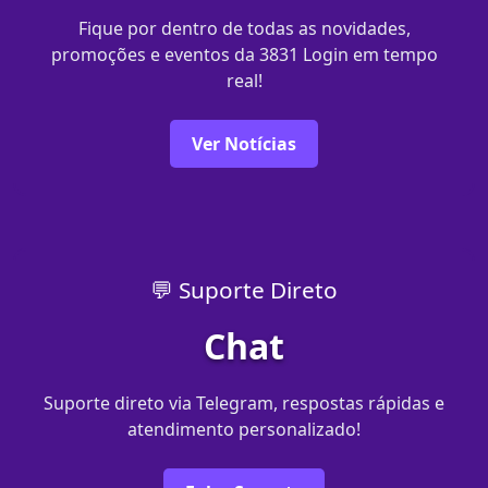
Fique por dentro de todas as novidades,
promoções e eventos da 3831 Login em tempo
real!
Ver Notícias
💬 Suporte Direto
Chat
Suporte direto via Telegram, respostas rápidas e
atendimento personalizado!