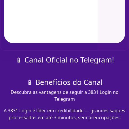
📱 Canal Oficial no Telegram!
📱 Benefícios do Canal
Descubra as vantagens de seguir a 3831 Login no
Telegram
A 3831 Login é líder em credibilidade — grandes saques
processados em até 3 minutos, sem preocupações!