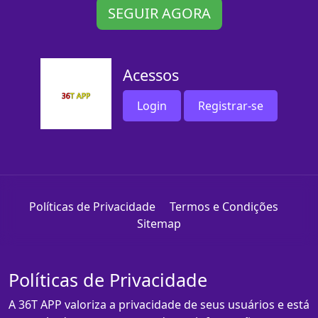
SEGUIR AGORA
Acessos
Login
Registrar-se
Políticas de Privacidade
Termos e Condições
Sitemap
Políticas de Privacidade
A 36T APP valoriza a privacidade de seus usuários e está