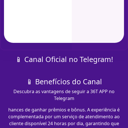
📱 Canal Oficial no Telegram!
📱 Benefícios do Canal
Descubra as vantagens de seguir a 36T APP no
Telegram
hances de ganhar prêmios e bônus. A experiência é
complementada por um serviço de atendimento ao
cliente disponível 24 horas por dia, garantindo que