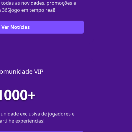
e todas as novidades, promoções e
a 365Jogo em tempo real!
Ver Notícias
Comunidade VIP
1000+
unidade exclusiva de jogadores e
rtilhe experiências!