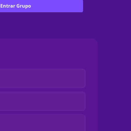
Entrar Grupo