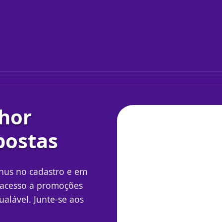
lhor
postas
nus no cadastro e em
 acesso a promoções
ualável. Junte-se aos