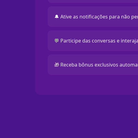
🔔 Ative as notificações para não p
💬 Participe das conversas e interaj
🎁 Receba bônus exclusivos autom