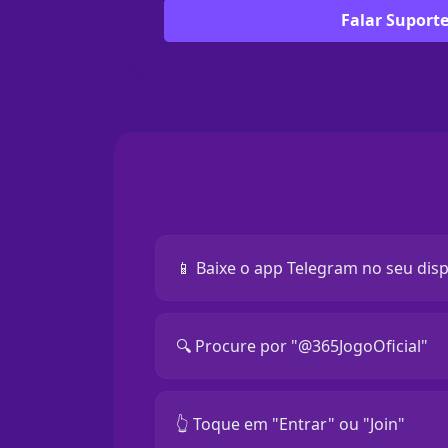
Falar Suport
📱 Baixe o app Telegram no seu disp
🔍 Procure por "@365JogoOficial"
👆 Toque em "Entrar" ou "Join"