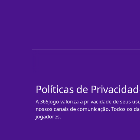
Políticas de Privacida
A 365Jogo valoriza a privacidade de seus u
nossos canais de comunicação. Todos os dad
jogadores.