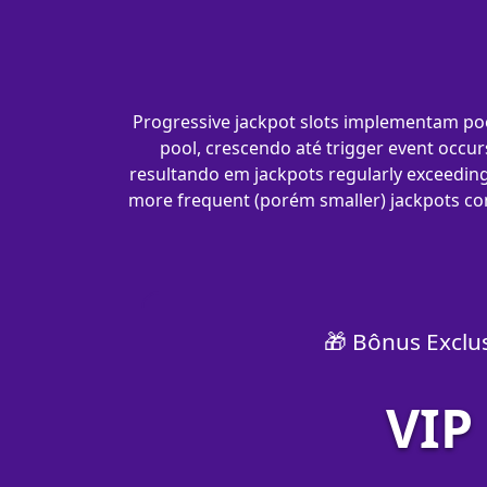
Progressive jackpot slots implementam poo
pool, crescendo até trigger event occ
resultando em jackpots regularly exceeding
more frequent (porém smaller) jackpots co
🎁 Bônus Exclu
VIP