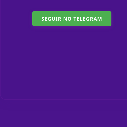
SEGUIR NO TELEGRAM