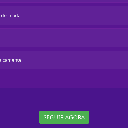
erder nada
a
aticamente
SEGUIR AGORA