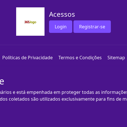
Acessos
Login
Registrar-se
Políticas de Privacidade
Termos e Condições
Sitemap
de
suários e está empenhada em proteger todas as informaçõe
os coletados são utilizados exclusivamente para fins de m