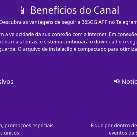
📱 Benefícios do Canal
Descubra as vantagens de seguir a 365GG APP no Telegra
 a velocidade da sua conexão com a internet. Em conexões
ões mais lentas, o sistema continuará o download em segu
arda. O arquivo de instalação é compactado para otimiz
sivos
📢 Notí
m, promoções especiais
Fique por dentro d
s únicos!
eventos da 