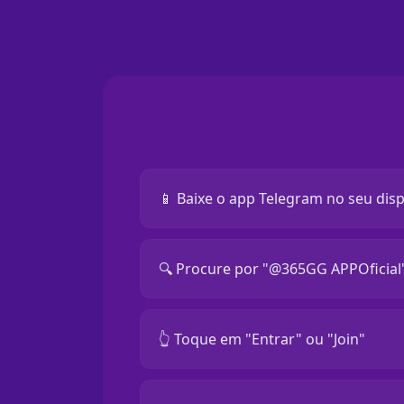
📱 Baixe o app Telegram no seu disp
🔍 Procure por "@365GG APPOficial
👆 Toque em "Entrar" ou "Join"