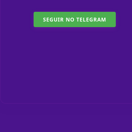
SEGUIR NO TELEGRAM