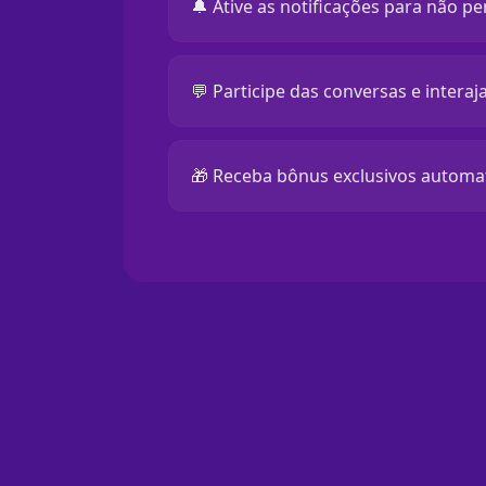
🔔 Ative as notificações para não p
💬 Participe das conversas e interaj
🎁 Receba bônus exclusivos autom