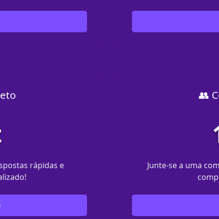
reto
👥 
t
espostas rápidas e
Junte-se a uma com
lizado!
compa
e