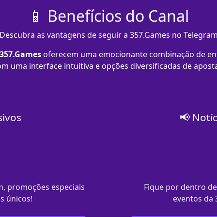
📱 Benefícios do Canal
Descubra as vantagens de seguir a 357.Games no Telegra
357.Games
oferecem uma emocionante combinação de ent
m uma interface intuitiva e opções diversificadas de apost
sivos
📢 Notí
m, promoções especiais
Fique por dentro d
s únicos!
eventos da 