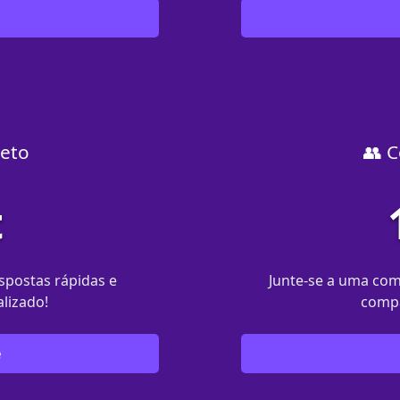
reto
👥 
t
espostas rápidas e
Junte-se a uma com
lizado!
compa
e