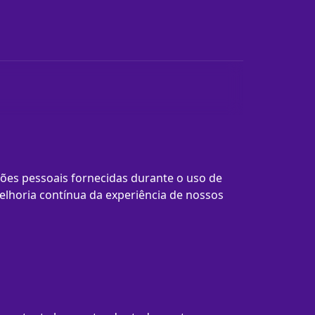
ões pessoais fornecidas durante o uso de
elhoria contínua da experiência de nossos