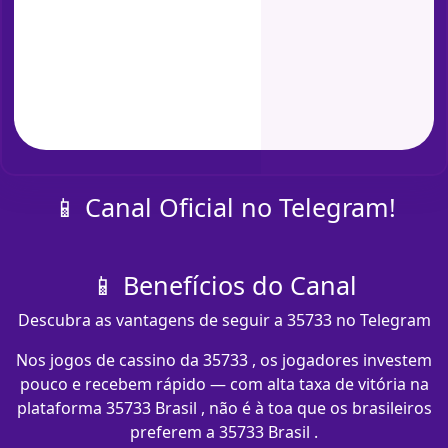
📱 Canal Oficial no Telegram!
📱 Benefícios do Canal
Descubra as vantagens de seguir a 35733 no Telegram
Nos jogos de cassino da 35733 , os jogadores investem
pouco e recebem rápido — com alta taxa de vitória na
plataforma 35733 Brasil , não é à toa que os brasileiros
preferem a 35733 Brasil .