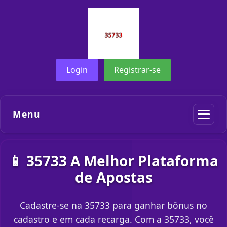
Login
Registrar-se
Menu
📱 35733 A Melhor Plataforma
de Apostas
Cadastre-se na 35733 para ganhar bônus no
cadastro e em cada recarga. Com a 35733, você