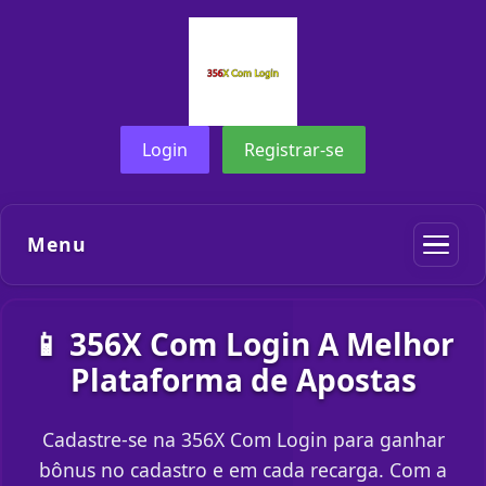
Login
Registrar-se
Menu
📱 356X Com Login A Melhor
Plataforma de Apostas
Cadastre-se na 356X Com Login para ganhar
bônus no cadastro e em cada recarga. Com a