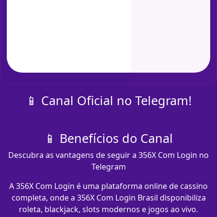
📱 Canal Oficial no Telegram!
📱 Benefícios do Canal
Descubra as vantagens de seguir a 356X Com Login no
Telegram
A 356X Com Login é uma plataforma online de cassino
completa, onde a 356X Com Login Brasil disponibiliza
roleta, blackjack, slots modernos e jogos ao vivo.