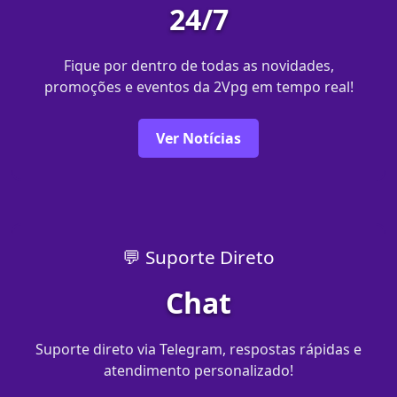
24/7
Fique por dentro de todas as novidades,
promoções e eventos da 2Vpg em tempo real!
Ver Notícias
💬 Suporte Direto
Chat
Suporte direto via Telegram, respostas rápidas e
atendimento personalizado!