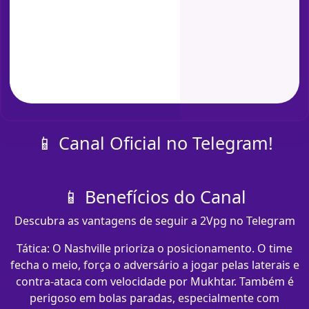
📱 Canal Oficial no Telegram!
📱 Benefícios do Canal
Descubra as vantagens de seguir a 2Vpg no Telegram
Tática: O Nashville prioriza o posicionamento. O time
fecha o meio, força o adversário a jogar pelas laterais e
contra-ataca com velocidade por Mukhtar. Também é
perigoso em bolas paradas, especialmente com