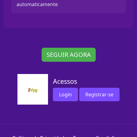
automaticamente
SEGUIR AGORA
Acessos
Login
Registrar-se