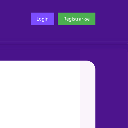
Login
Registrar-se