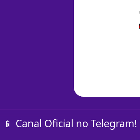
📱 Canal Oficial no Telegram!