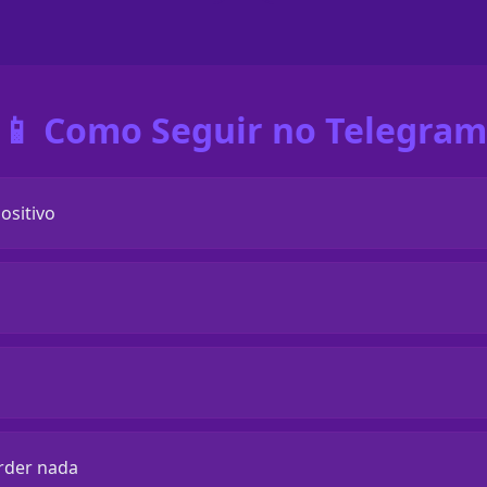
📱 Como Seguir no Telegram
ositivo
erder nada