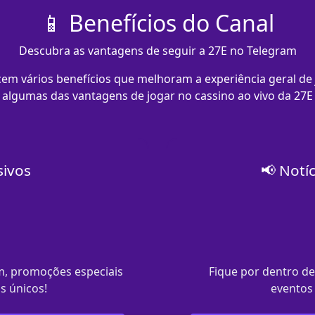
📱 Benefícios do Canal
Descubra as vantagens de seguir a 27E no Telegram
cem vários benefícios que melhoram a experiência geral de 
algumas das vantagens de jogar no cassino ao vivo da 27E
sivos
📢 Notí
m, promoções especiais
Fique por dentro d
s únicos!
eventos