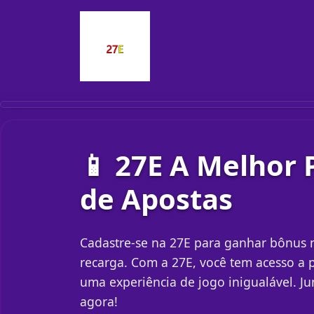
📱 27E A Melhor 
de Apostas
Cadastre-se na 27E para ganhar bônus 
recarga. Com a 27E, você tem acesso a 
uma experiência de jogo inigualável. J
agora!