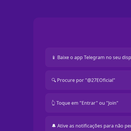
📱 Baixe o app Telegram no seu disp
🔍 Procure por "@27EOficial"
👆 Toque em "Entrar" ou "Join"
🔔 Ative as notificações para não p