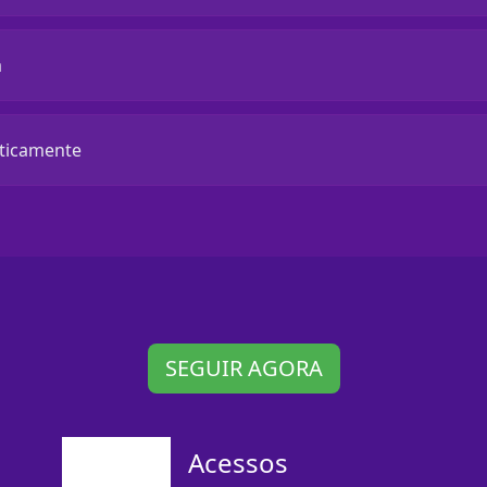
a
aticamente
SEGUIR AGORA
Acessos