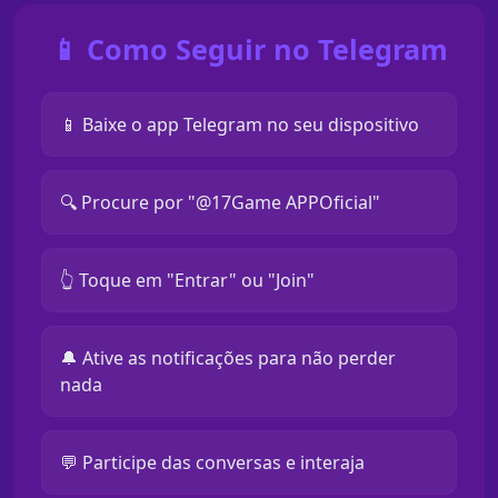
📱 Como Seguir no Telegram
📱 Baixe o app Telegram no seu dispositivo
🔍 Procure por "@17Game APPOficial"
👆 Toque em "Entrar" ou "Join"
🔔 Ative as notificações para não perder
nada
💬 Participe das conversas e interaja