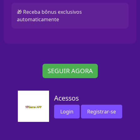
🎁 Receba bônus exclusivos
automaticamente
SEGUIR AGORA
Acessos
Login
Registrar-se