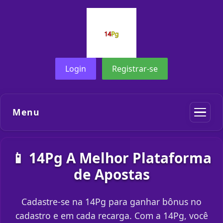
Login
Registrar-se
Menu
📱 14Pg A Melhor Plataforma
de Apostas
Cadastre-se na 14Pg para ganhar bônus no
cadastro e em cada recarga. Com a 14Pg, você