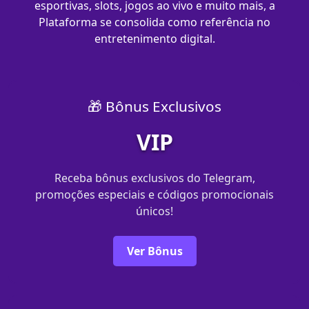
esportivas, slots, jogos ao vivo e muito mais, a
Plataforma se consolida como referência no
entretenimento digital.
🎁 Bônus Exclusivos
VIP
Receba bônus exclusivos do Telegram,
promoções especiais e códigos promocionais
únicos!
Ver Bônus