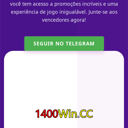
você tem acesso a promoções incríveis e uma
experiência de jogo inigualável. Junte-se aos
vencedores agora!
SEGUIR NO TELEGRAM